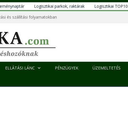
eseménynaptár
Logisztikai parkok, raktárak
Logisztikai TOP1
ási és szállítási folyamatokban
ELLÁTÁSI LÁNC
PÉNZÜGYEK
ÜZEMELTETÉS