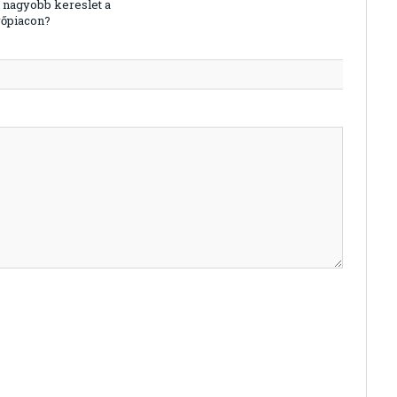
 nagyobb kereslet a
őpiacon?