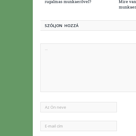
rugalmas munkaerővel?
Mire van
munkaer
SZÓLJON HOZZÁ