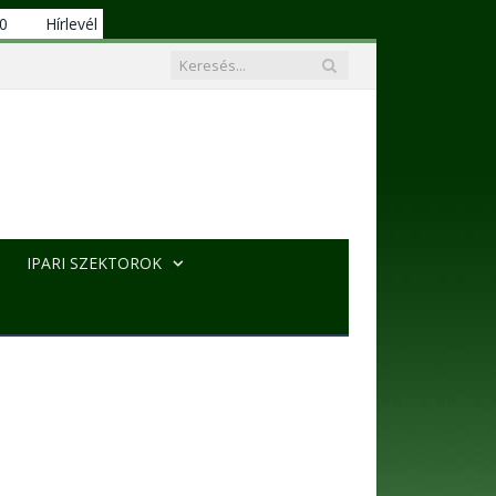
00
Hírlevél
IPARI SZEKTOROK