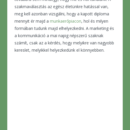
szakmaválasztás az egész életünkre hatással van,
meg kell azonban vizsgálni, hogy a kapott diploma
mennyit ér majd a
munkaerőpiacon
, hol és milyen
formában tudunk majd elhelyezkedni. A marketing és
a kommunikáció a mai napig népszerű szaknak
számít, csak az a kérdés, hogy melyikre van nagyobb
kereslet, melyikkel helyezkedünk el könnyebben.