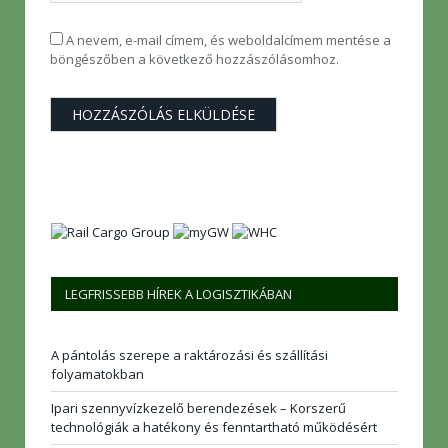
A nevem, e-mail címem, és weboldalcímem mentése a
böngészőben a következő hozzászólásomhoz.
LEGFRISSEBB HÍREK A LOGISZTIKÁBAN
A pántolás szerepe a raktározási és szállítási
folyamatokban
Ipari szennyvízkezelő berendezések – Korszerű
technológiák a hatékony és fenntartható működésért