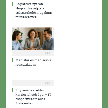
Logisztika nyáron –
Hogyan kezeljük a
csúcsterhelést rugalmas
munkaerővel?
0
Mediátor és mediáció a
logisztikában
0
Egy vonzó szektor
karrierlehetőségei – IT
csoportvezető állás
Budapesten