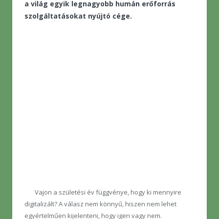
a világ egyik legnagyobb humán erőforrás
szolgáltatásokat nyújtó cége.
Vajon a születési év függvénye, hogy ki mennyire
digitalizált? A válasz nem könnyű, hiszen nem lehet
egyértelműen kijelenteni, hogy igen vagy nem.