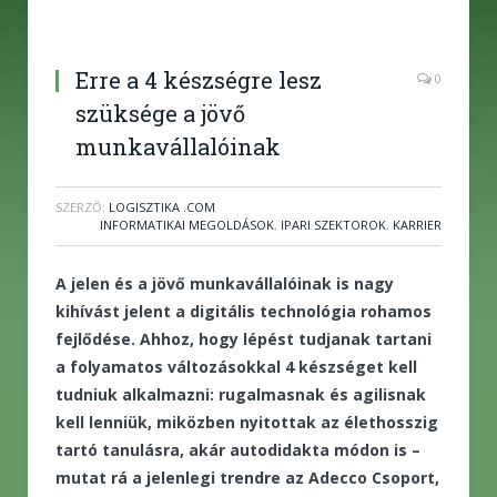
Erre a 4 készségre lesz
0
szüksége a jövő
munkavállalóinak
SZERZŐ:
LOGISZTIKA .COM
INFORMATIKAI MEGOLDÁSOK
,
IPARI SZEKTOROK
,
KARRIER
A jelen és a jövő munkavállalóinak is nagy
kihívást jelent a digitális technológia rohamos
fejlődése. Ahhoz, hogy lépést tudjanak tartani
a folyamatos változásokkal 4 készséget kell
tudniuk alkalmazni: rugalmasnak és agilisnak
kell lenniük, miközben nyitottak az élethosszig
tartó tanulásra, akár autodidakta módon is –
mutat rá a jelenlegi trendre az Adecco Csoport,