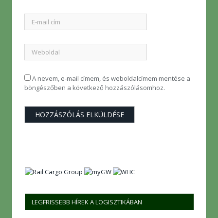
A nevem, e-mail címem, és weboldalcímem mentése a
böngészőben a következő hozzászólásomhoz.
LEGFRISSEBB HÍREK A LOGISZTIKÁBAN