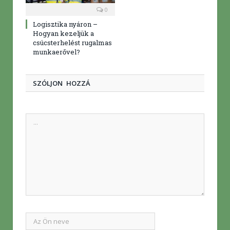
0
Logisztika nyáron –
Hogyan kezeljük a
csúcsterhelést rugalmas
munkaerővel?
SZÓLJON HOZZÁ