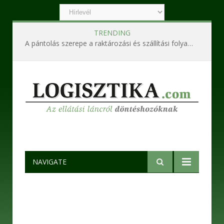
TRENDING
A pántolás szerepe a raktározási és szállítási folyamatokban
NAVIGATE