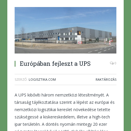
Európában fejleszt a UPS
0
SZERZŐ:
LOGISZTIKA.COM
RAKTÁROZÁS
A UPS kibővíti három nemzetközi létesítményét. A
társaság tájékoztatása szerint a lépést az európai és
nemzetközi logisztikai kereslet növekedése tetette
szükségessé a kiskereskedelem, illetve a high-tech
ipar területén. A döntés nyomán mintegy 20 ezer