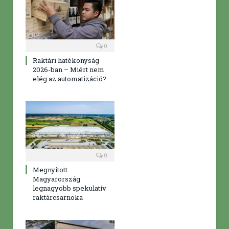
0
Raktári hatékonyság
2026-ban – Miért nem
elég az automatizáció?
0
Megnyitott
Magyarország
legnagyobb spekulatív
raktárcsarnoka