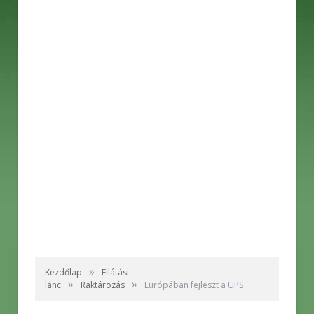
»
Kezdőlap
Ellátási
»
»
lánc
Raktározás
Európában fejleszt a UPS