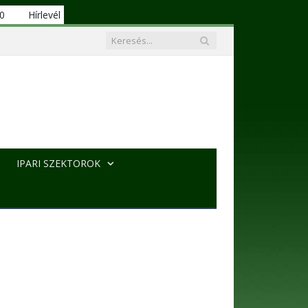
00
Hírlevél
IPARI SZEKTOROK