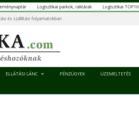
eseménynaptár
Logisztikai parkok, raktárak
Logisztikai TOP1
ási és szállítási folyamatokban
ELLÁTÁSI LÁNC
PÉNZÜGYEK
ÜZEMELTETÉS