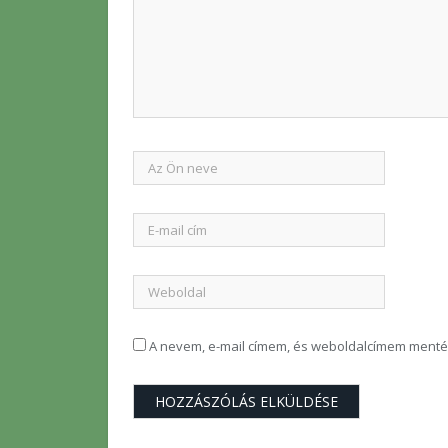
A nevem, e-mail címem, és weboldalcímem ment