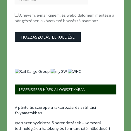
A nevem, e-mail címem, és weboldalcímem mentése a
böngészőben a következő hozzászólásomhoz.
LEGFRISSEBB HÍREK A LOGISZTIKÁBAN
A pántolás szerepe a raktározási és szállítási
folyamatokban
Ipari szennyvízkezelő berendezések – Korszerű
technológiák a hatékony és fenntartható működésért