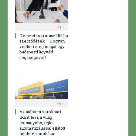
0
Nemzetközi áruszállítási
szerződések – Hogyan
védheti meg magát egy
budapesti ügyvéd
segítségével?
0
Az átépített soroksári
IKEA lesz a világ
legnagyobb, fejlett
automatizálással ellátott
fulfilment áruháza