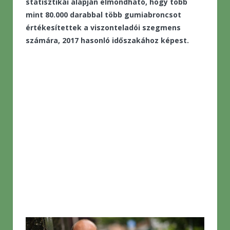
statisztikái alapján elmondható, hogy több
mint 80.000 darabbal több gumiabroncsot
értékesítettek a viszonteladói szegmens
számára, 2017 hasonló időszakához képest.