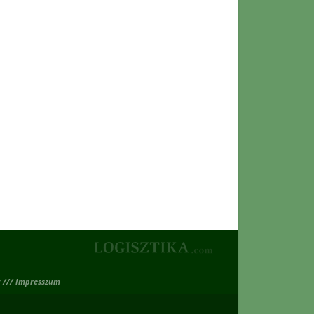
 /// Impresszum