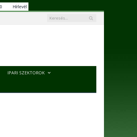
00
Hírlevél
IPARI SZEKTOROK