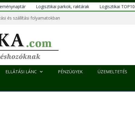
eseménynaptár
Logisztikai parkok, raktárak
Logisztikai TOP1
ási és szállítási folyamatokban
ELLÁTÁSI LÁNC
PÉNZÜGYEK
ÜZEMELTETÉS