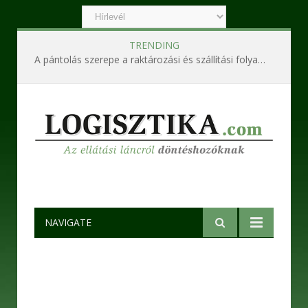
TRENDING
A pántolás szerepe a raktározási és szállítási folyamatokban
NAVIGATE