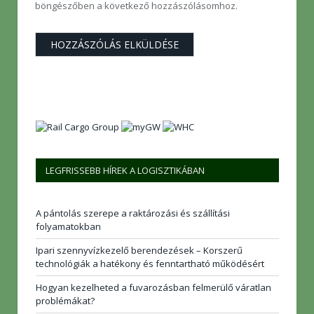
böngészőben a következő hozzászólásomhoz.
LEGFRISSEBB HÍREK A LOGISZTIKÁBAN
A pántolás szerepe a raktározási és szállítási
folyamatokban
Ipari szennyvízkezelő berendezések – Korszerű
technológiák a hatékony és fenntartható működésért
Hogyan kezelheted a fuvarozásban felmerülő váratlan
problémákat?