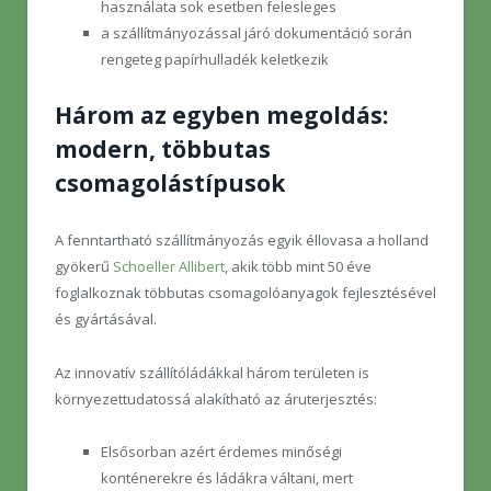
használata sok esetben felesleges
a szállítmányozással járó dokumentáció során
rengeteg papírhulladék keletkezik
Három az egyben megoldás:
modern, többutas
csomagolástípusok
A fenntartható szállítmányozás egyik éllovasa a holland
gyökerű
Schoeller Allibert
, akik több mint 50 éve
foglalkoznak többutas csomagolóanyagok fejlesztésével
és gyártásával.
Az innovatív szállítóládákkal három területen is
környezettudatossá alakítható az áruterjesztés:
Elsősorban azért érdemes minőségi
konténerekre és ládákra váltani, mert