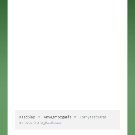
»
»
Kezdőlap
Anyagmozgatás
Környezetbarát
innováció a logisztikában