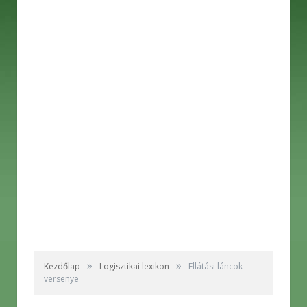
»
»
Kezdőlap
Logisztikai lexikon
Ellátási láncok
versenye