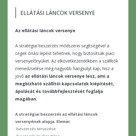
ELLÁTÁSI LÁNCOK VERSENYE
Az ellátási láncok versenye
A stratégiai beszerzés módszerei segítségével a
cégek óriási lépést tehetnek, hogy biztosítsák piaci
versenyelőnyüket. Az elkövetkezendőkben a szállítók
menedzselése még nagyobb hangsúlyt kap, hisz a
jövő
az ellátási láncok versenye lesz, ami a
megbízható szállítói kapcsolatok kiépítését,
ápolását és továbbfejlesztését foglalja
magában.
A stratégiai beszerzés az ellátási láncok
versenyének alapja. Elemei:
-beszerzés tervezése