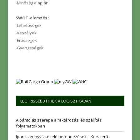
-Minőség alapján
SWOT-elemzés :
-Lehetőségek
-Veszélyek
-Erősségek
-Gyengeségek
LEGFRISSEBB HÍREK A LOGISZTIKÁBAN
A pántolás szerepe a raktározási és szállítási
folyamatokban
Ipari szennyvízkezelő berendezések – Korszerű