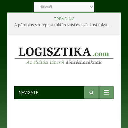
TRENDING
A pántolás szerepe a raktározási és szállítási folyamatokban
NAVIGATE