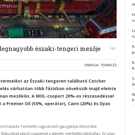
m
H
v
L
r
A
legnagyobb északi-tengeri mezője
0
p
K
ENERGIA
,
TERMELÉS
K
S
ermelést az Északi-tengeren található Catcher
é
elés várhatóan több fázisban növekszik majd eleinte
W
gman mezőkön.
A MOL-csoport 20%-os részesedéssel
P
i a Premier Oil (50%, operátor), Cairn (20%) és Dyas
ort Kutatás-Termelés ügyv
ezető igazgatója elmondta:
 fejlesztését végző csapatnak e jelentős mérföldkő eléréséhez. Ez igazi