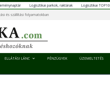
eseménynaptár
Logisztikai parkok, raktárak
Logisztikai TOP1
ási és szállítási folyamatokban
ELLÁTÁSI LÁNC
PÉNZÜGYEK
ÜZEMELTETÉS