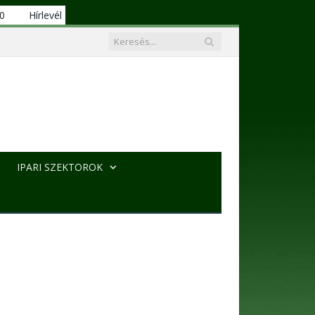
00
Hírlevél
IPARI SZEKTOROK