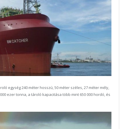
ároló egység 240 méter hosszú, 50 méter széles, 27 méter mély,
 000 ezer tonna, a tároló kapacitása több mint 650 000 hordó, és