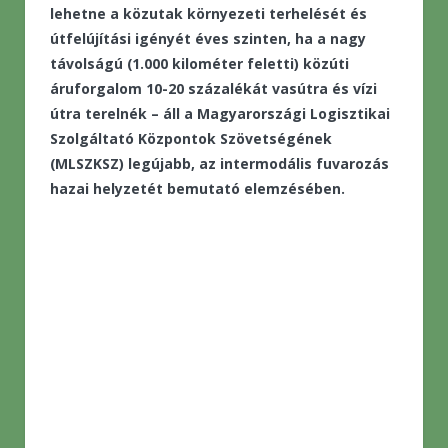
lehetne a közutak környezeti terhelését és
útfelújítási igényét éves szinten, ha a nagy
távolságú (1.000 kilométer feletti) közúti
áruforgalom 10-20 százalékát vasútra és vízi
útra terelnék – áll a Magyarországi Logisztikai
Szolgáltató Központok Szövetségének
(MLSZKSZ) legújabb, az intermodális fuvarozás
hazai helyzetét bemutató elemzésében.