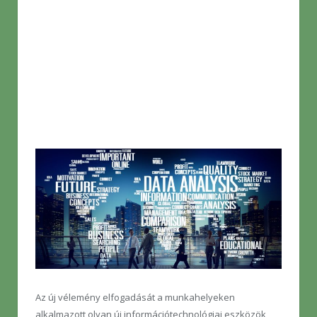
Az új vélemény elfogadását a munkahelyeken
alkalmazott olyan új információtechnológiai eszközök