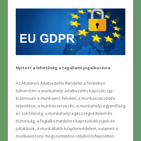
Nyitott a lehetőség a tagállami jogalkotásra
Az Általános Adatvédelmi Rendelet a fentieken
túlmenően a munkahelyi adatkezelés kapcsán, így
különösen a munkaerő-felvétel, a munkaszerződés
teljesítése, a munkaszervezés, a munkahelyi egyenlőség
és sokféleség, a munkahelyi egészségvédelem és
biztonság, a foglalkoztatáshoz kapcsolódó jogok és
juttatások, a munkáltatói tulajdonvédelem, valamint a
munkaviszony megszüntetése céljából kifejezetten