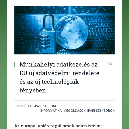
Munkahelyi adatkezelés az
0
EU új adatvédelmi rendelete
és az új technológiák
fényében
SZERZŐ:
LOGISZTIKA .COM
INFORMATIKAI MEGOLDÁSOK
,
IPARI SZEKTOROK
Az európai uniós tagállamok adatvédelmi