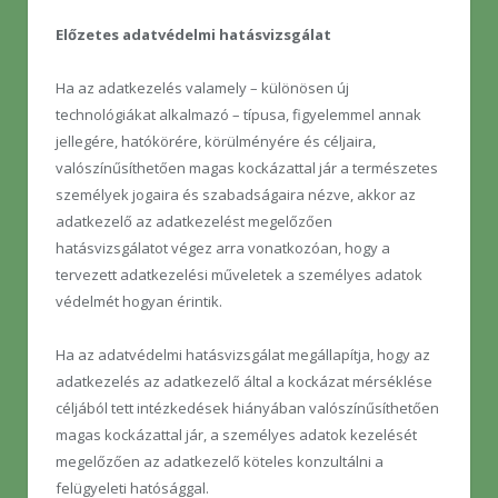
Előzetes adatvédelmi hatásvizsgálat
Ha az adatkezelés valamely – különösen új
technológiákat alkalmazó – típusa, figyelemmel annak
jellegére, hatókörére, körülményére és céljaira,
valószínűsíthetően magas kockázattal jár a természetes
személyek jogaira és szabadságaira nézve, akkor az
adatkezelő az adatkezelést megelőzően
hatásvizsgálatot végez arra vonatkozóan, hogy a
tervezett adatkezelési műveletek a személyes adatok
védelmét hogyan érintik.
Ha az adatvédelmi hatásvizsgálat megállapítja, hogy az
adatkezelés az adatkezelő által a kockázat mérséklése
céljából tett intézkedések hiányában valószínűsíthetően
magas kockázattal jár, a személyes adatok kezelését
megelőzően az adatkezelő köteles konzultálni a
felügyeleti hatósággal.