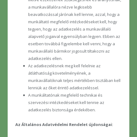
a munkavállalóra nézve legkisebb
beavatkozással járónak kell lennie, azzal, hogy a
munkáltató megfelelő intézkedéseket kell, hogy
tegyen, hogy az adatkezelés a munkavállaló
alapvető jogaival egyensúlyban legyen. Ebben az
esetben továbbá figyelembe kell venni, hogy a
munkavállaló bármikor jogosult tiltakozni az
adatkezelés ellen.
Az adatkezelésnek meg kell felelnie az
átláthatóság követelményének, a
munkavállalóknak teljes mértékben tisztában kell
lenniük az őket érintő adatkezeléssel.
A munkáltatónak megfelelő technikai és
szervezési intézkedéseket kell tennie az
adatkezelés biztonsága érdekében.
Az Általános Adatvédelmi Rendelet újdonságai: