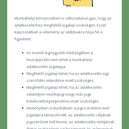
Munkahelyi környezetben is változatlanul igaz, hogy az
adatkezeléshez megfelelő jogalap szükséges. Ezzel
kapcsolatban a vélemény az alábbiakra hívja fel a
figyelmet:
Az esetek legnagyobb többségében a
hozzájárulás nem lehet a munkahelyi
adatkezelés jogalapja.
Megfelelő jogalap lehet, ha az adatkezelés egy
szerződés teljesítése miatt szükséges.
Megfelelő jogalap lehet, ha az adatkezelés
valamilyen munkajogi (vagy más jogi)
kötelezettség teljesítése miatt szükséges.
Amennyiben a munkáltató a jogos érdekre mint
jogalapra támaszkodik, az adatkezelés céljának
jogszerűnek kell lennie, az adatkezelés módjának
illetve eszközének szükségesnek és arányosnak,