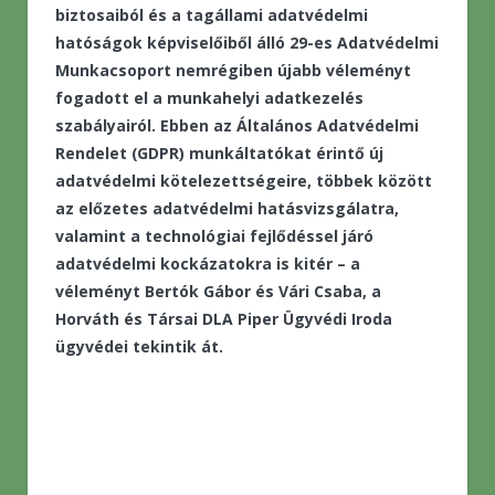
biztosaiból és a tagállami adatvédelmi
hatóságok képviselőiből álló 29-es Adatvédelmi
Munkacsoport nemrégiben újabb véleményt
fogadott el a munkahelyi adatkezelés
szabályairól. Ebben az Általános Adatvédelmi
Rendelet (GDPR) munkáltatókat érintő új
adatvédelmi kötelezettségeire, többek között
az előzetes adatvédelmi hatásvizsgálatra,
valamint a technológiai fejlődéssel járó
adatvédelmi kockázatokra is kitér – a
véleményt Bertók Gábor és Vári Csaba, a
Horváth és Társai DLA Piper Ügyvédi Iroda
ügyvédei tekintik át.