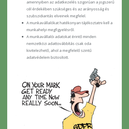
amennyiben az adatkezelés szigorúan a jogszerű
cél érdekében szükséges és az arányosság és
szubszidiaritás elveinek megfelel.
A munkavállalókat hatékonyan tájékoztatni kell a
munkahelyi megfigyelésről.
A munkavállalói adatokat érintő minden
nemzetközi adattovábbítás csak oda
kivitelezhető, ahol a megfelelő szintű
adatvédelem biztosított.