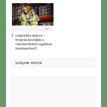
0
Logisztika nyáron –
Hogyan kezeljük a
csúcsterhelést rugalmas
munkaerővel?
SZÓLJON HOZZÁ