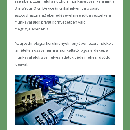
szemben. Ezen felül az otthoni munkavégzés, valamint a
Bring Your Own Device (munkahelyen való saját
eszközhasználat) elterjedésével megnőtt a veszélye a
munkavállalók privát környezetben való
megfigyelésének is.
Az új technológiai körülmények fényében ezért indokolt
ismételten összemérni a munkáltató jogos érdekeit a
munkavállalók személyes adatok védelméhez fűződő
jogával.