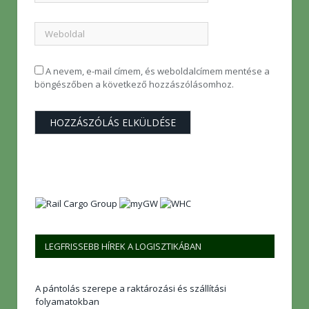
A nevem, e-mail címem, és weboldalcímem mentése a
böngészőben a következő hozzászólásomhoz.
LEGFRISSEBB HÍREK A LOGISZTIKÁBAN
A pántolás szerepe a raktározási és szállítási
folyamatokban