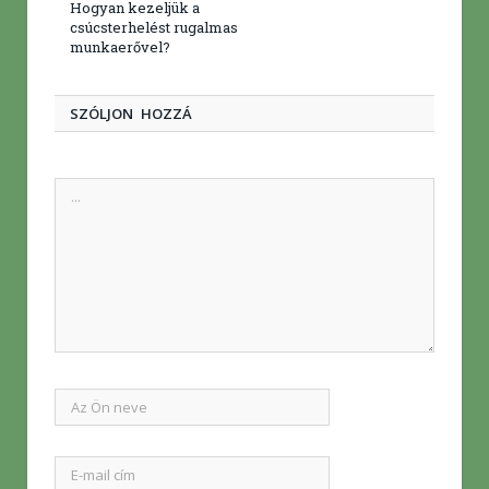
Hogyan kezeljük a
csúcsterhelést rugalmas
munkaerővel?
SZÓLJON HOZZÁ