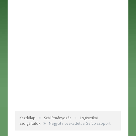
»
»
Kezdőlap
Szállítmányozás
Logisztikai
»
szolgáltatók
Nagyot növekedett a Gefco csoport