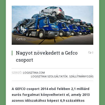
Gefco
Nagyot növekedett a Gefco
0
csoport
SZERZŐ:
LOGISZTIKA.COM
LOGISZTIKAI SZOLGÁLTATÓK
,
SZÁLLÍTMÁNYOZÁS
A GEFCO csoport 2014 első felében 2,1 milliárd
eurós forgalmat könyvelhetett el, amely 2013
azonos időszakához képest 6,9 százalékos