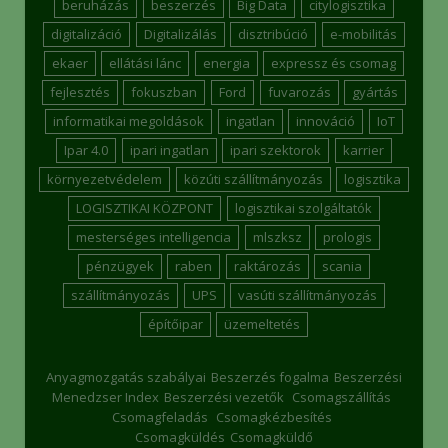
beruházás
beszerzés
Big Data
citylogisztika
digitalizáció
Digitalizálás
disztribúció
e-mobilitás
ekaer
ellátási lánc
energia
expressz és csomag
fejlesztés
fokuszban
Ford
fuvarozás
gyártás
informatikai megoldások
ingatlan
innováció
IoT
Ipar 4.0
ipari ingatlan
ipari szektorok
karrier
környezetvédelem
közúti szállítmányozás
logisztika
LOGISZTIKAI KÖZPONT
logisztikai szolgáltatók
mesterséges intelligencia
mlszksz
prologis
pénzügyek
raben
raktározás
scania
szállítmányozás
UPS
vasúti szállítmányozás
építőipar
üzemeltetés
Anyagmozgatás szabályai
Beszerzés fogalma
Beszerzési
Menedzser Index
Beszerzési vezetők
Csomagszállítás
Csomagfeladás
Csomagkézbesítés
Csomagküldés
Csomagküldő