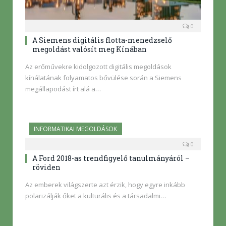
0
A Siemens digitális flotta-menedzselő
megoldást valósít meg Kínában
Az erőművekre kidolgozott digitális megoldások
kínálatának folyamatos bővülése során a Siemens
megállapodást írt alá a…
INFORMATIKAI MEGOLDÁSOK
0
A Ford 2018-as trendfigyelő tanulmányáról –
röviden
Az emberek világszerte azt érzik, hogy egyre inkább
polarizálják őket a kulturális és a társadalmi…