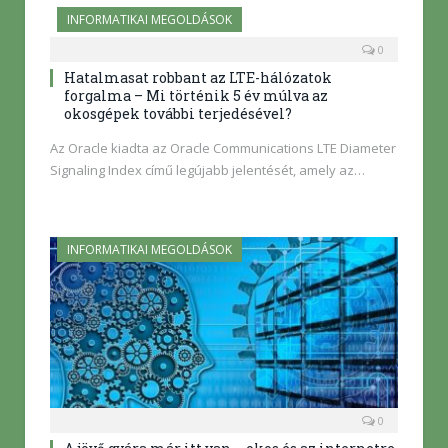
INFORMATIKAI MEGOLDÁSOK
0
Hatalmasat robbant az LTE-hálózatok
forgalma – Mi történik 5 év múlva az
okosgépek további terjedésével?
Az Oracle kiadta az Oracle Communications LTE Diameter
Signaling Index című legújabb jelentését, amely az…
INFORMATIKAI MEGOLDÁSOK
0