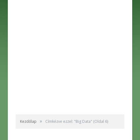
»
Kezdőlap
Címkézve ezzel: "Big Data"
(Oldal 6)