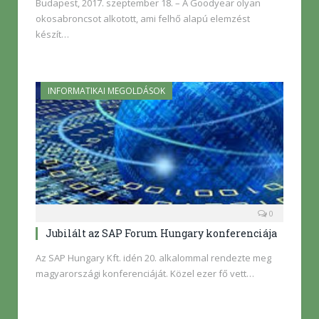
Budapest, 2017. szeptember 18. – A Goodyear olyan
okosabroncsot alkotott, ami felhő alapú elemzést
készít…
INFORMATIKAI MEGOLDÁSOK
0
Jubilált az SAP Forum Hungary konferenciája
Az SAP Hungary Kft. idén 20. alkalommal rendezte meg
magyarországi konferenciáját. Közel ezer fő vett…