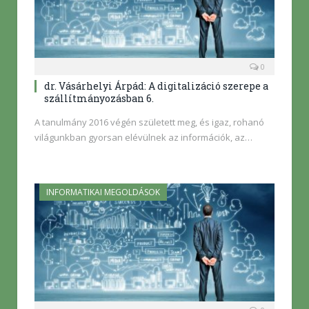
0
dr. Vásárhelyi Árpád: A digitalizáció szerepe a
szállítmányozásban 6.
A tanulmány 2016 végén született meg, és igaz, rohanó
világunkban gyorsan elévülnek az információk, az…
INFORMATIKAI MEGOLDÁSOK