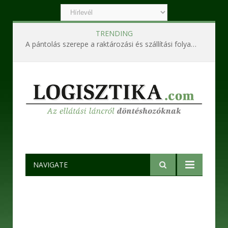
TRENDING
A pántolás szerepe a raktározási és szállítási folyamatokban
NAVIGATE