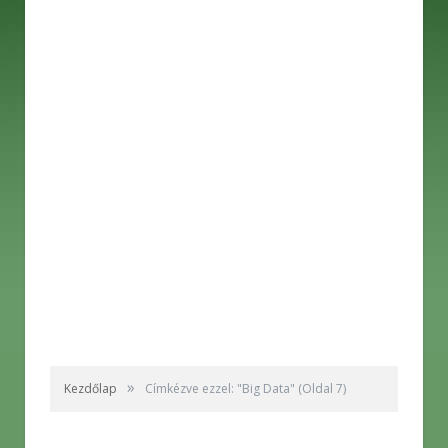
»
Kezdőlap
Címkézve ezzel: "Big Data"
(Oldal 7)