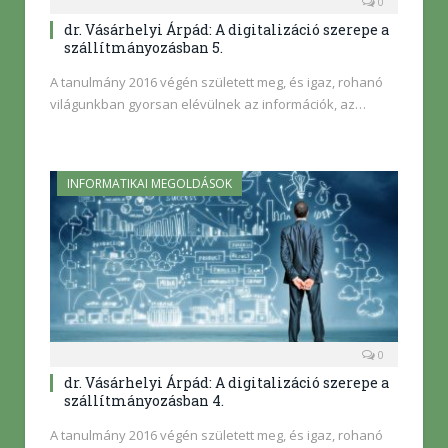
0
dr. Vásárhelyi Árpád: A digitalizáció szerepe a
szállítmányozásban 5.
A tanulmány 2016 végén született meg, és igaz, rohanó
világunkban gyorsan elévülnek az információk, az…
INFORMATIKAI MEGOLDÁSOK
0
dr. Vásárhelyi Árpád: A digitalizáció szerepe a
szállítmányozásban 4.
A tanulmány 2016 végén született meg, és igaz, rohanó