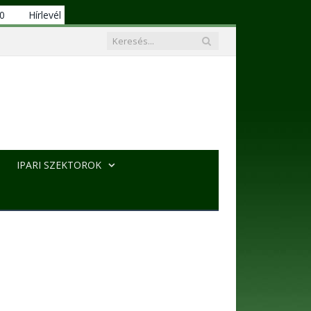
00
Hírlevél
IPARI SZEKTOROK