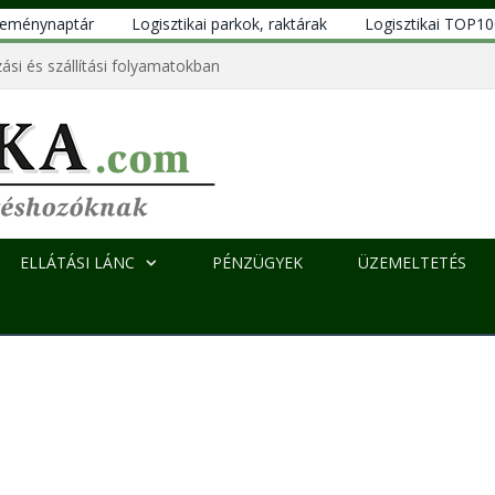
eseménynaptár
Logisztikai parkok, raktárak
Logisztikai TOP1
ási és szállítási folyamatokban
ELLÁTÁSI LÁNC
PÉNZÜGYEK
ÜZEMELTETÉS