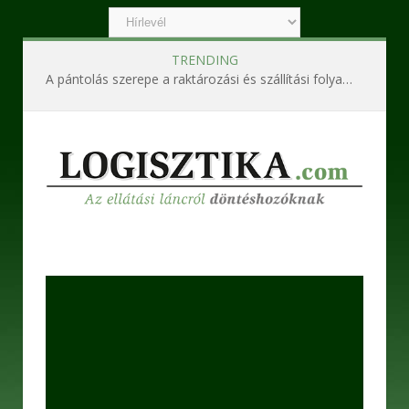
TRENDING
A pántolás szerepe a raktározási és szállítási folyamatokban