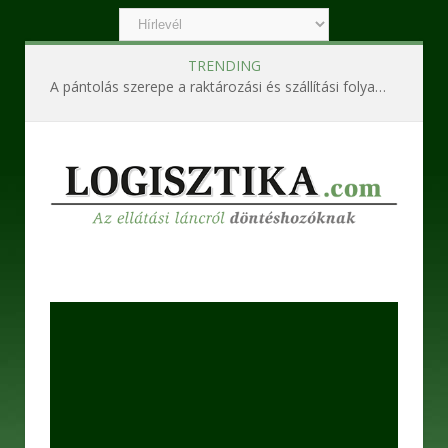
TRENDING
A pántolás szerepe a raktározási és szállítási folyamatokban