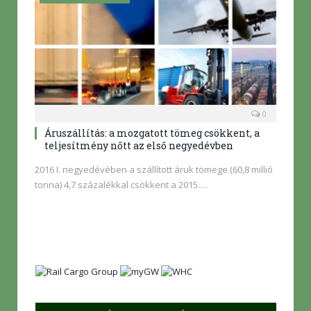
0
Áruszállítás: a mozgatott tömeg csökkent, a
teljesítmény nőtt az első negyedévben
2016 I. negyedévében a szállított áruk tömege (60,8 millió
tonna) 4,7 százalékkal csökkent a 2015.…