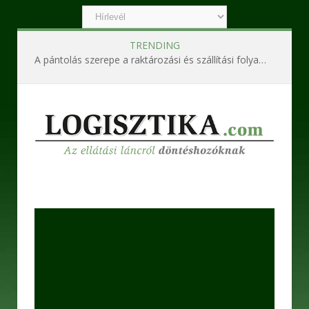
TRENDING
A pántolás szerepe a raktározási és szállítási folyamatokban