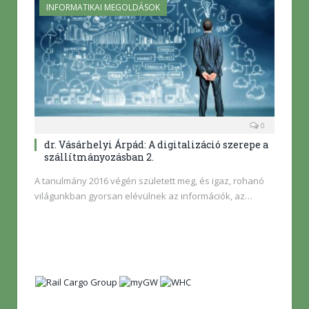
INFORMATIKAI MEGOLDÁSOK
0
dr. Vásárhelyi Árpád: A digitalizáció szerepe a
szállítmányozásban 2.
A tanulmány 2016 végén született meg, és igaz, rohanó
világunkban gyorsan elévülnek az információk, az…