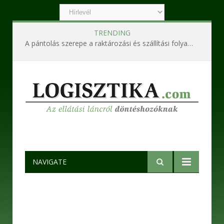
TRENDING
A pántolás szerepe a raktározási és szállítási folyamatokban
NAVIGATE