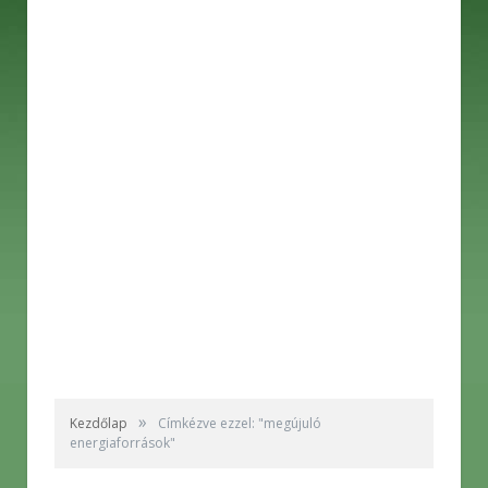
»
Kezdőlap
Címkézve ezzel: "megújuló
energiaforrások"