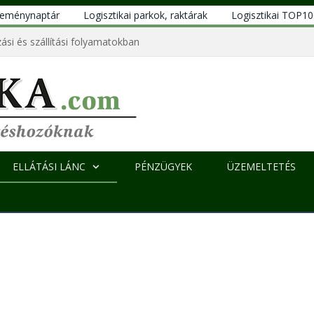
eseménynaptár
Logisztikai parkok, raktárak
Logisztikai TOP1
ási és szállítási folyamatokban
ELLÁTÁSI LÁNC
PÉNZÜGYEK
ÜZEMELTETÉS