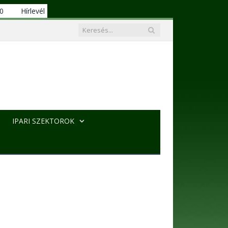
00
Hírlevél
IPARI SZEKTOROK