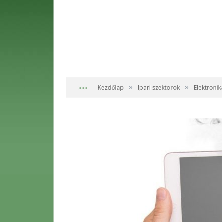
»
»
»»»
Kezdőlap
Ipari szektorok
Elektronik