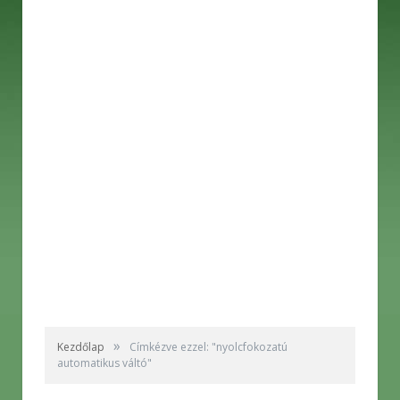
»
Kezdőlap
Címkézve ezzel: "nyolcfokozatú
automatikus váltó"