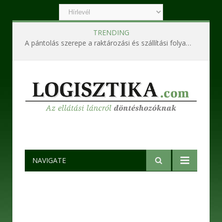
TRENDING
A pántolás szerepe a raktározási és szállítási folyamatokban
NAVIGATE