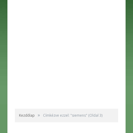
»
Kezdőlap
Címkézve ezzel: "siemens"
(Oldal 3)