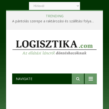
TRENDING
A pántolás szerepe a raktározási és szállítási folyamatokban
NAVIGATE