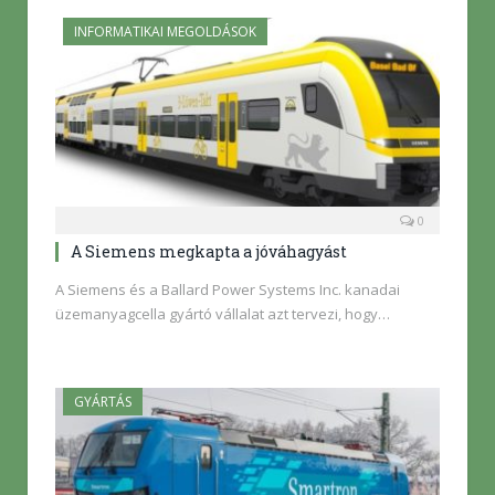
INFORMATIKAI MEGOLDÁSOK
0
A Siemens megkapta a jóváhagyást
A Siemens és a Ballard Power Systems Inc. kanadai
üzemanyagcella gyártó vállalat azt tervezi, hogy…
GYÁRTÁS