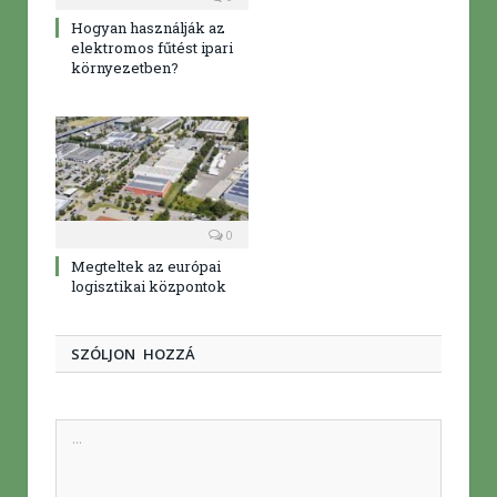
Hogyan használják az
elektromos fűtést ipari
környezetben?
0
Megteltek az európai
logisztikai központok
SZÓLJON HOZZÁ