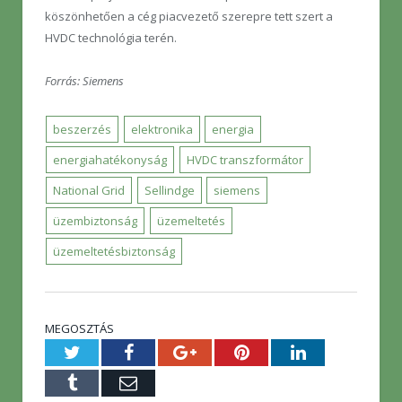
köszönhetően a cég piacvezető szerepre tett szert a
HVDC technológia terén.
Forrás: Siemens
beszerzés
elektronika
energia
energiahatékonyság
HVDC transzformátor
National Grid
Sellindge
siemens
üzembiztonság
üzemeltetés
üzemeltetésbiztonság
MEGOSZTÁS
Twitter
Facebook
Google+
Pinterest
LinkedIn
Tumblr
E-