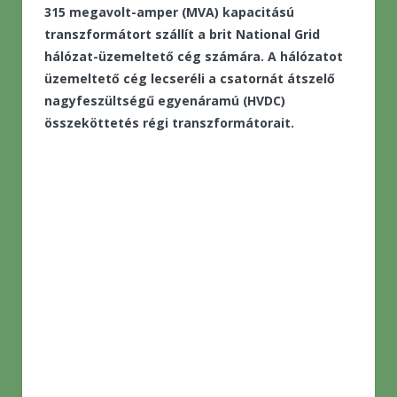
315 megavolt-amper (MVA) kapacitású
transzformátort szállít a brit National Grid
hálózat-üzemeltető cég számára. A hálózatot
üzemeltető cég lecseréli a csatornát átszelő
nagyfeszültségű egyenáramú (HVDC)
összeköttetés régi transzformátorait.