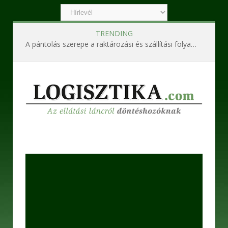
TRENDING
A pántolás szerepe a raktározási és szállítási folyamatokban