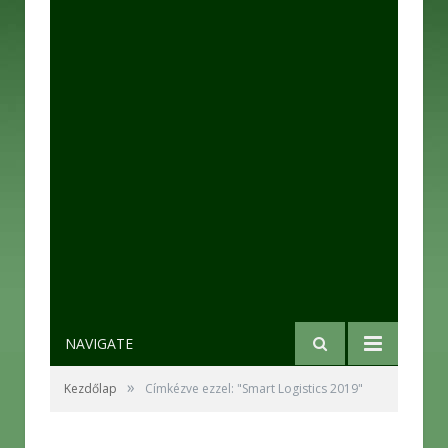
NAVIGATE
»
Kezdőlap
Címkézve ezzel: "Smart Logistics 2019"