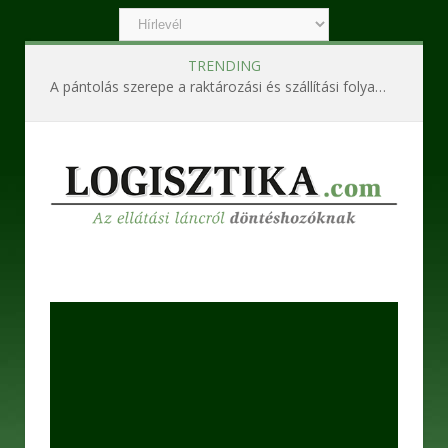
TRENDING
A pántolás szerepe a raktározási és szállítási folyamatokban