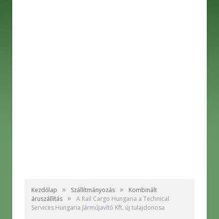
»
»
Kezdőlap
Szállítmányozás
Kombinált
»
áruszállítás
A Rail Cargo Hungaria a Technical
Services Hungaria Járműjavító Kft. új tulajdonosa