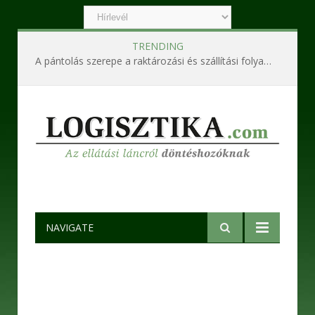
TRENDING
A pántolás szerepe a raktározási és szállítási folyamatokban
NAVIGATE