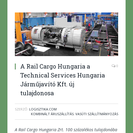
A Rail Cargo Hungaria a
0
Technical Services Hungaria
Járműjavító Kft. új
tulajdonosa
SZERZŐ:
LOGISZTIKA.COM
KOMBINÁLT ÁRUSZÁLLÍTÁS
,
VASÚTI SZÁLLÍTMÁNYOZÁS
A Rail Cargo Hungaria Zrt. 100 százalékos tulajdonába