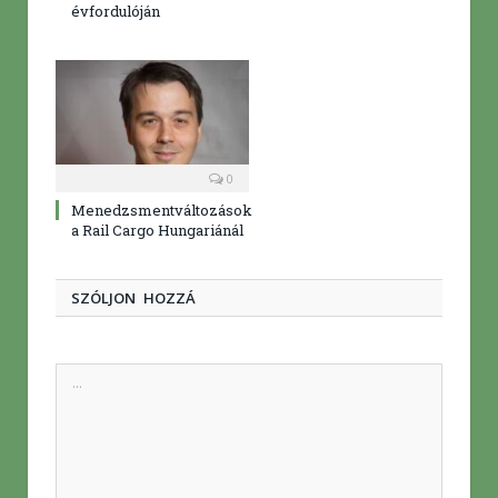
évfordulóján
0
Menedzsmentváltozások
a Rail Cargo Hungariánál
SZÓLJON HOZZÁ