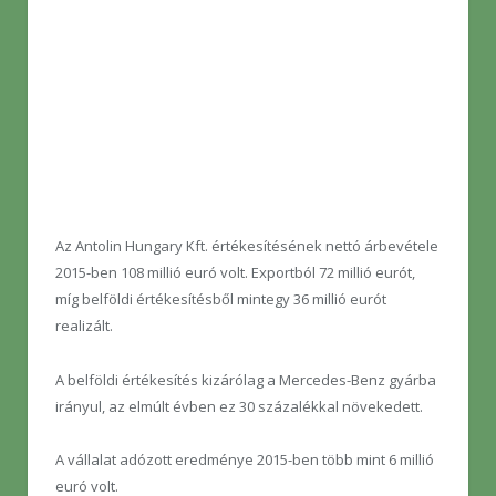
Az Antolin Hungary Kft. értékesítésének nettó árbevétele
2015-ben 108 millió euró volt. Exportból 72 millió eurót,
míg belföldi értékesítésből mintegy 36 millió eurót
realizált.
A belföldi értékesítés kizárólag a Mercedes-Benz gyárba
irányul, az elmúlt évben ez 30 százalékkal növekedett.
A vállalat adózott eredménye 2015-ben több mint 6 millió
euró volt.