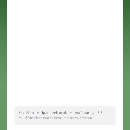
»
»
»
Kezdőlap
Ipari szektorok
Autóipar
5,5
milliárdos beruházás készült el Kecskeméten