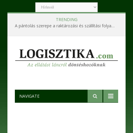
TRENDING
A pántolás szerepe a raktározási és szállítási folyamatokban
NAVIGATE