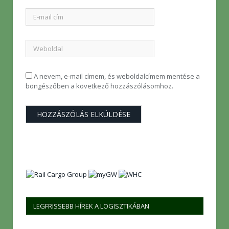
A nevem, e-mail címem, és weboldalcímem mentése a
böngészőben a következő hozzászólásomhoz.
LEGFRISSEBB HÍREK A LOGISZTIKÁBAN