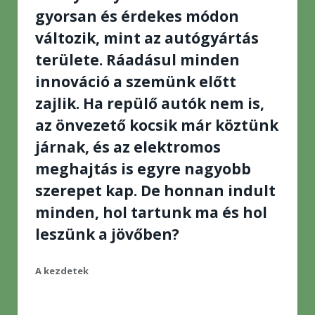
gyorsan és érdekes módon
változik, mint az autógyártás
területe. Ráadásul minden
innováció a szemünk előtt
zajlik. Ha repülő autók nem is,
az önvezető kocsik már köztünk
járnak, és az elektromos
meghajtás is egyre nagyobb
szerepet kap. De honnan indult
minden, hol tartunk ma és hol
leszünk a jövőben?
A kezdetek