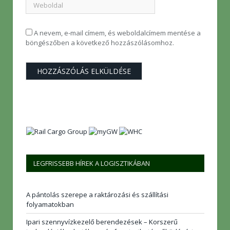
A nevem, e-mail címem, és weboldalcímem mentése a
böngészőben a következő hozzászólásomhoz.
LEGFRISSEBB HÍREK A LOGISZTIKÁBAN
A pántolás szerepe a raktározási és szállítási
folyamatokban
Ipari szennyvízkezelő berendezések – Korszerű