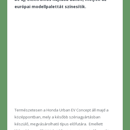
európai modellpalettát színesítik.
Természetesen a Honda Urban EV Concept áll majd a
középpontban, mely a később szériagyártásban
készülő, megvásárolható típus előfutára. Emellett