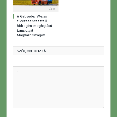
0
A Gebrüder Weiss
sikeresen teszteli
hidrogén-meghajtású
kamionját
Magyarországon
SZÓLJON HOZZÁ