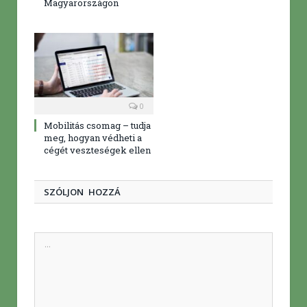
Magyarországon
0
Mobilitás csomag – tudja
meg, hogyan védheti a
cégét veszteségek ellen
SZÓLJON HOZZÁ