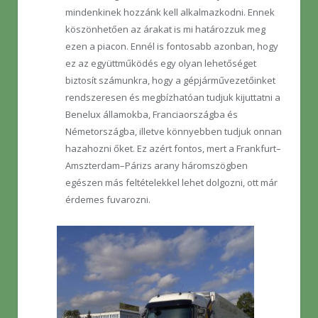
mindenkinek hozzánk kell alkalmazkodni. Ennek
köszönhetően az árakat is mi határozzuk meg
ezen a piacon. Ennél is fontosabb azonban, hogy
ez az együttműködés egy olyan lehetőséget
biztosít számunkra, hogy a gépjárművezetőinket
rendszeresen és megbízhatóan tudjuk kijuttatni a
Benelux államokba, Franciaországba és
Németországba, illetve könnyebben tudjuk onnan
hazahozni őket. Ez azért fontos, mert a Frankfurt–
Amszterdam–Párizs arany háromszögben
egészen más feltételekkel lehet dolgozni, ott már
érdemes fuvarozni.