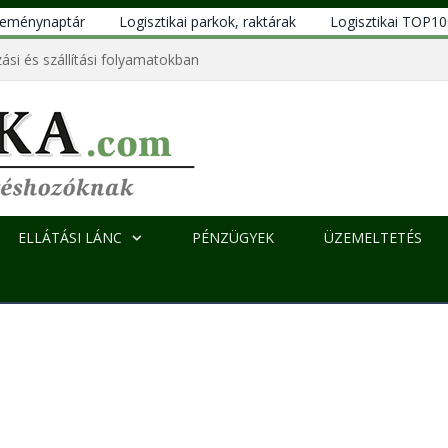
eseménynaptár
Logisztikai parkok, raktárak
Logisztikai TOP1
ási és szállítási folyamatokban
ELLÁTÁSI LÁNC
PÉNZÜGYEK
ÜZEMELTETÉS