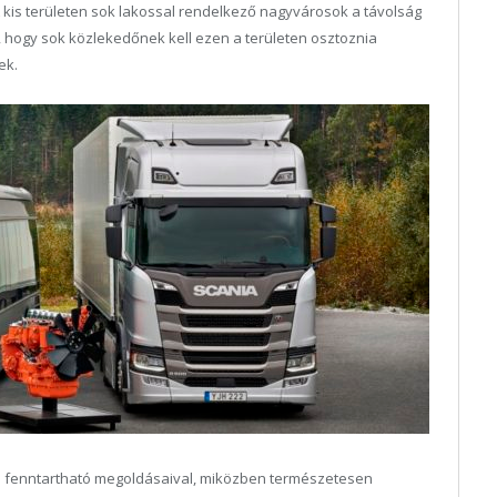
 kis területen sok lakossal rendelkező nagyvárosok a távolság
t, hogy sok közlekedőnek kell ezen a területen osztoznia
ek.
ól fenntartható megoldásaival, miközben természetesen