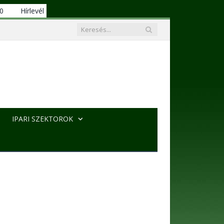
00
Hírlevél
IPARI SZEKTOROK