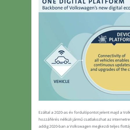
Ezáltal a 2020-as év fordulópontot jelent majd a Vo
hozzáférés nélküli jármű csatlakozhat az interne
addig 2020-ban a Volkswagen megkezdi teljes flottá