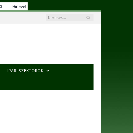
00
Hírlevél
IPARI SZEKTOROK