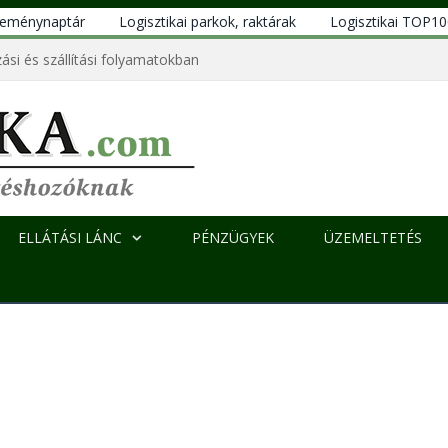
eseménynaptár
Logisztikai parkok, raktárak
Logisztikai TOP1
ási és szállítási folyamatokban
ELLÁTÁSI LÁNC
PÉNZÜGYEK
ÜZEMELTETÉS