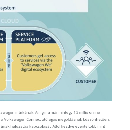
lkswagen márkának. Amíg ma már mintegy 1,5 millió online
tre a Volkswagen Connect utólagos megoldásnak köszönhetően,
jának hálózatba kapcsolását. Attól kezdve évente több mint