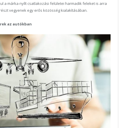
 a márka nyílt csatlakozási felületei harmadik feleket is arra
 részt vegyenek egy erős közösség kialakításában.
erek az autókban