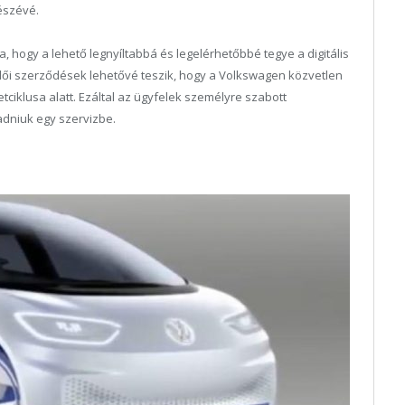
részévé.
a, hogy a lehető legnyíltabbá és legelérhetőbbé tegye a digitális
ői szerződések lehetővé teszik, hogy a Volkswagen közvetlen
tciklusa alatt. Ezáltal az ügyfelek személyre szabott
adniuk egy szervizbe.