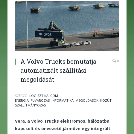
A Volvo Trucks bemutatja
0
automatizált szállítási
megoldását
SZERZŐ:
LOGISZTIKA .COM
ENERGIA
,
FUVAROZÁS
,
INFORMATIKAI MEGOLDÁSOK
,
KÖZÚTI
SZÁLLÍTMÁNYOZÁS
Vera, a Volvo Trucks elektromos, hálózatba
kapcsolt és önvezető járműve egy integrált