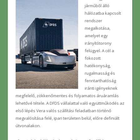
járműből álló
hálózatba kapcsolt
rendszer
megalkotása,
amelyet egy
irányítótorony
felügyel. A cél a
fokozott
hatékonyság,
rugalmasság és
fenntarthatóság
iránti igényeknek
megfelelő, zökkenőmentes és folyamatos áruáramlás
lehetővé tétele. A DFDS vállalattal való együttműködés az
első lépés Vera valós szállítási feladatban történő
megvalósítása felé, ipari területen belül, előre definiált
útvonalakon.