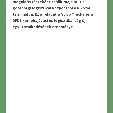
megoldás részeként szállít majd árut a
göteborgi logisztikai központból a kikötői
terminálba. Ez a feladat a Volvo Trucks és a
DFDS komphajózási és logisztikai cég új
együttműködésének eredménye.