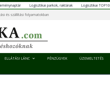
eseménynaptár
Logisztikai parkok, raktárak
Logisztikai TOP1
ási és szállítási folyamatokban
ELLÁTÁSI LÁNC
PÉNZÜGYEK
ÜZEMELTETÉS