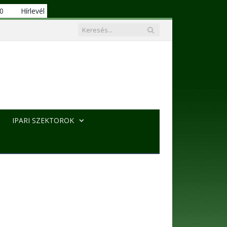
00
Hírlevél
IPARI SZEKTOROK