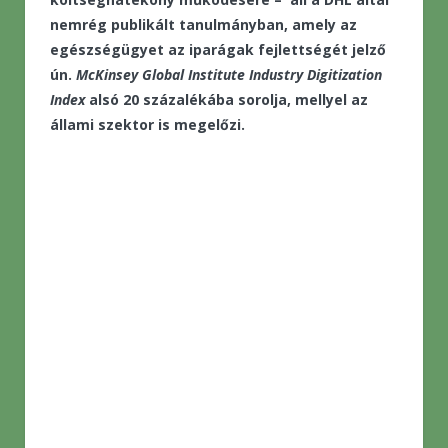
nemrég publikált tanulmányban, amely az
egészségügyet az iparágak fejlettségét jelző
ún.
McKinsey Global Institute Industry Digitization
Index
alsó 20 százalékába sorolja, mellyel az
állami szektor is megelőzi.