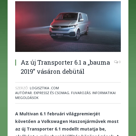
Az új Transporter 6.1 a „bauma
0
2019” vásáron debütál
SZERZŐ:
LOGISZTIKA .COM
AUTÓIPAR
,
EXPRESSZ ÉS CSOMAG
,
FUVAROZÁS
,
INFORMATIKAI
MEGOLDÁSOK
A Multivan 6.1 februári világpremierjét
követően a Volkswagen Haszonjárművek most
az új Transporter 6.1 modellt mutatja be,