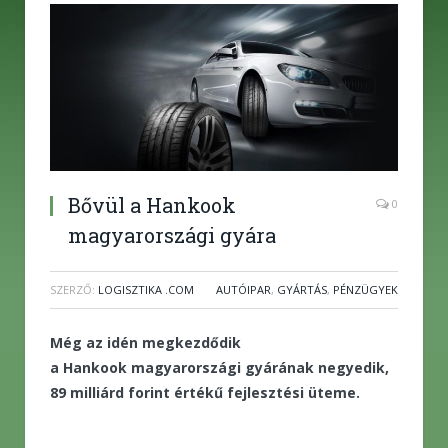
Bővül a Hankook
0
magyarországi gyára
SZERZŐ:
LOGISZTIKA .COM
AUTÓIPAR
,
GYÁRTÁS
,
PÉNZÜGYEK
Még az idén megkezdődik
a Hankook magyarországi gyárának negyedik,
89 milliárd forint értékű fejlesztési üteme.