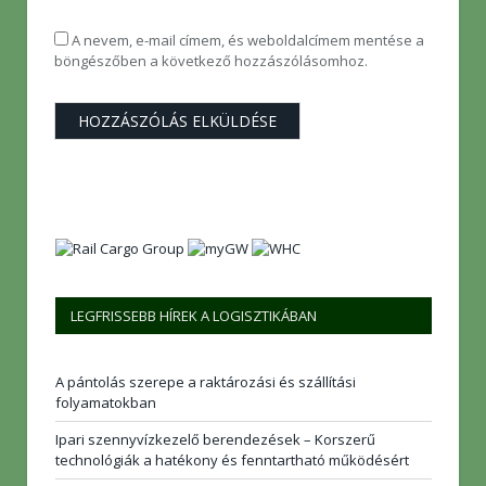
A nevem, e-mail címem, és weboldalcímem mentése a
böngészőben a következő hozzászólásomhoz.
LEGFRISSEBB HÍREK A LOGISZTIKÁBAN
A pántolás szerepe a raktározási és szállítási
folyamatokban
Ipari szennyvízkezelő berendezések – Korszerű
technológiák a hatékony és fenntartható működésért