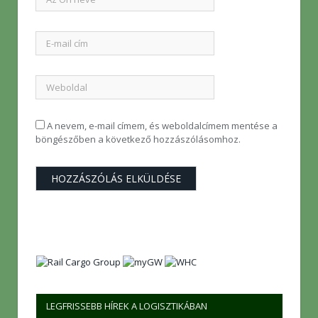
A nevem, e-mail címem, és weboldalcímem mentése a
böngészőben a következő hozzászólásomhoz.
LEGFRISSEBB HÍREK A LOGISZTIKÁBAN