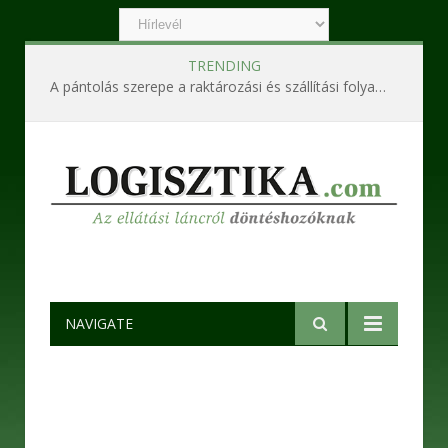
TRENDING
A pántolás szerepe a raktározási és szállítási folyamatokban
NAVIGATE