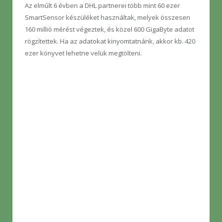
Az elmúlt 6 évben a DHL partnerei több mint 60 ezer
SmartSensor készüléket használtak, melyek összesen
160 millió mérést végeztek, és közel 600 GigaByte adatot
rögzítettek. Ha az adatokat kinyomtatnánk, akkor kb. 420
ezer könyvet lehetne velük megtölteni.