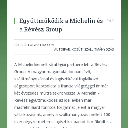
Együttműködik a Michelin és
0
a Révész Group
SZERZŐ:
LOGISZTIKA.COM
AUTÓIPAR
,
KÖZÚTI SZÁLLÍTMÁNYOZÁS
A Michelin kiemelt stratégiai partnere lett a Révész
Group. A magyar magántulajdonban lévő,
szállítmányozással és logisztikával foglalkozó
cégcsoport kapcsolata a francia világcéggel immár
két évtizedes múltra tekint vissza. A Michelin –
Révész együttműködés az idei évben már
másfélmilliárd forintos forgalmat jelent a magyar
vállalkozásnak, amely a szállítmányozás mellett 100
ezer négyzetméteres logisztikai parkot is működtet a