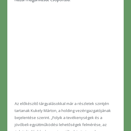
Az előkészítő tárgyalásokkal már a részletek szintjén
tartanak Kukely Márton, a holding vezérigazgatójának
bejelentése szerint. „Folyik a tevékenységek és a
jövőbeli együttműködési lehetőségek felmérése, az