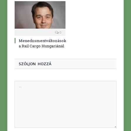
0
Menedzsmentváltozások
a Rail Cargo Hungariánál
SZÓLJON HOZZÁ