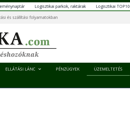
eseménynaptár
Logisztikai parkok, raktárak
Logisztikai TOP1
ási és szállítási folyamatokban
ELLÁTÁSI LÁNC
PÉNZÜGYEK
ÜZEMELTETÉS