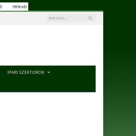
00
Hírlevél
IPARI SZEKTOROK