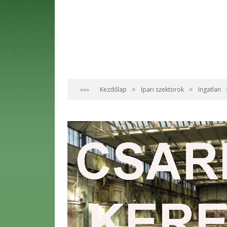
»
»
»»»
Kezdőlap
Ipari szektorok
Ingatlan