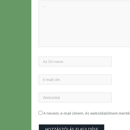
A nevem, e-mail címem, és weboldalcímem ment