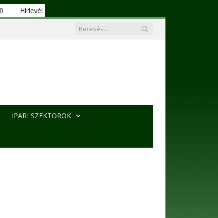
00
Hírlevél
IPARI SZEKTOROK