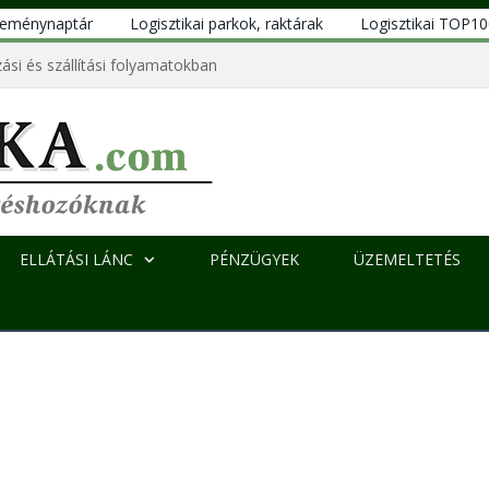
eseménynaptár
Logisztikai parkok, raktárak
Logisztikai TOP1
ási és szállítási folyamatokban
ELLÁTÁSI LÁNC
PÉNZÜGYEK
ÜZEMELTETÉS