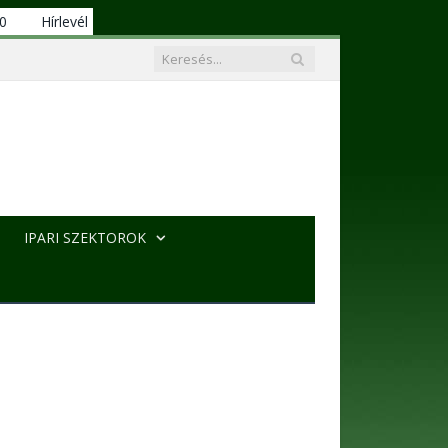
00
Hírlevél
IPARI SZEKTOROK