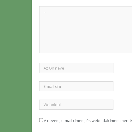
A nevem, e-mail címem, és weboldalcímem ment