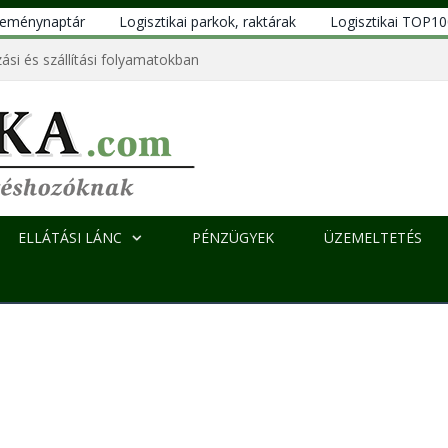
eseménynaptár
Logisztikai parkok, raktárak
Logisztikai TOP1
ási és szállítási folyamatokban
ELLÁTÁSI LÁNC
PÉNZÜGYEK
ÜZEMELTETÉS