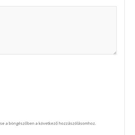
ése a böngészőben a következő hozzászólásomhoz.