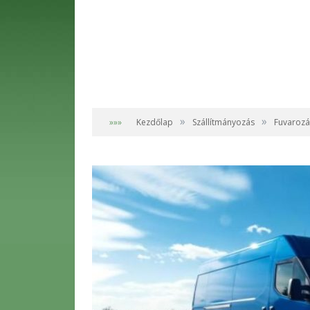
»
»
»»»
Kezdőlap
Szállítmányozás
Fuvarozá