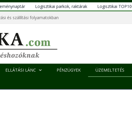
eseménynaptár
Logisztikai parkok, raktárak
Logisztikai TOP1
ási és szállítási folyamatokban
ELLÁTÁSI LÁNC
PÉNZÜGYEK
ÜZEMELTETÉS