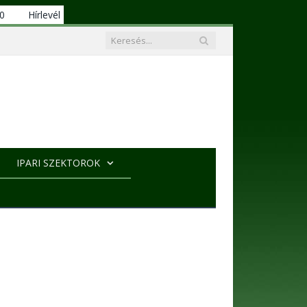
00
Hírlevél
IPARI SZEKTOROK