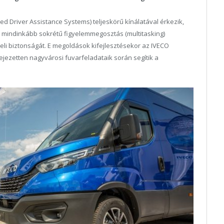
ed Driver Assistance Systems) teljeskörű kínálatával érkezik,
– mindinkább sokrétű figyelemmegosztás (multitasking)
eli biztonságát. E megoldások kifejlesztésekor az IVECO
fejezetten nagyvárosi fuvarfeladataik során segítik a