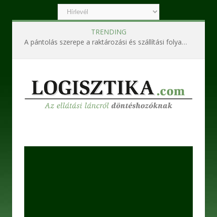
TRENDING
A pántolás szerepe a raktározási és szállítási folyamatokban