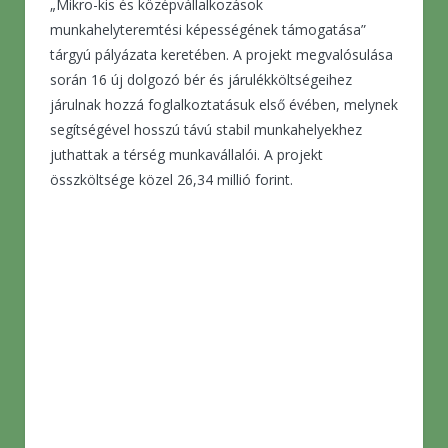
„Mikro-kis és középvállalkozások
munkahelyteremtési képességének támogatása”
tárgyú pályázata keretében. A projekt megvalósulása
során 16 új dolgozó bér és járulékköltségeihez
járulnak hozzá foglalkoztatásuk első évében, melynek
segítségével hosszú távú stabil munkahelyekhez
juthattak a térség munkavállalói. A projekt
összköltsége közel 26,34 millió forint.