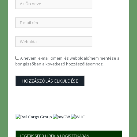
A nevem, e-mail címem, és weboldalcímem mentése a
böngészőben a következő hozzászólásomhoz.
LEGFRISSEBB HÍREK A LOGISZTIKÁBAN