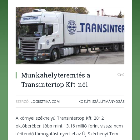
Munkahelyteremtés a
0
Transintertop Kft-nél
SZERZŐ:
LOGISZTIKA.COM
KÖZÚTI SZÁLLÍTMÁNYOZÁS
A környei székhelyű Transintertop Kft. 2012
októberében több mint 13,16 millió forint vissza nem
térítendő támogatást nyert el az Új Széchenyi Terv