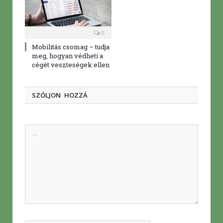
0
Mobilitás csomag – tudja
meg, hogyan védheti a
cégét veszteségek ellen
SZÓLJON HOZZÁ