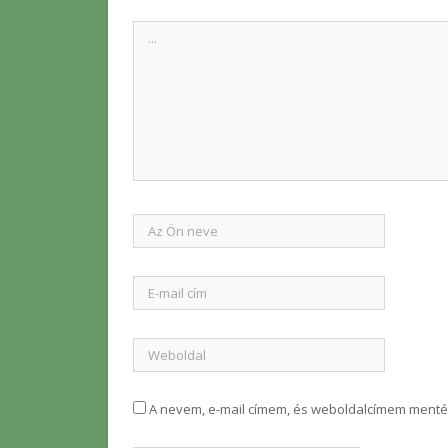
A nevem, e-mail címem, és weboldalcímem ment