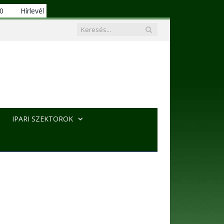
00
Hírlevél
IPARI SZEKTOROK