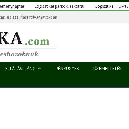
eseménynaptár
Logisztikai parkok, raktárak
Logisztikai TOP1
ási és szállítási folyamatokban
ELLÁTÁSI LÁNC
PÉNZÜGYEK
ÜZEMELTETÉS