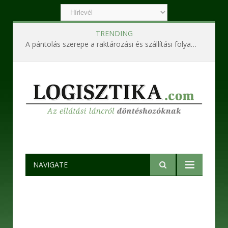
TRENDING
A pántolás szerepe a raktározási és szállítási folyamatokban
NAVIGATE