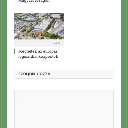
Magyarországon
0
Megteltek az európai
logisztikai központok
SZÓLJON HOZZÁ