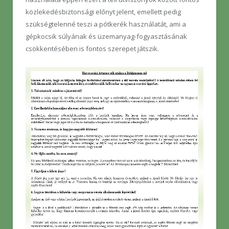
közlekedésbiztonsági előnyt jelent, emellett pedig
szükségtelenné teszi a pótkerék használatát, ami a
gépkocsik súlyának és üzemanyag-fogyasztásának
csökkentésében is fontos szerepet játszik.