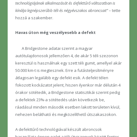
technológiájának alkalmazását és defekttűrő változatban is
kínálja legnépszerűbb téli és négyévszakos abroncsait”
– tette
hozzá a szakember.
Havas úton még veszélyesebb a defekt
A Bridgestone adatai szerint a magyar
autótulajdonosok jellemzően 4, de akár 5 téli szezonon
keresztül is használnak egy szett téli gumit, amellyel akár
50.000 km-t is megtesznek. Erre a futásteljesítményre
átlagosan legalább egy defekt esik. A defekt télen
fokozott kockázatot jelent, hiszen ilyenkor már délután 4
órakor sötétedik, a Bridgestone statisztikái szerint pedig
a defektek 23%-a sötétedés után következik be,
ráadásul minden második esetben lakott területen kívül,
nehezen belátható és megközelíthető útszakaszokon.
A defekttűrő technológiával készült abroncsok
használata éppen ezért a téli útviszonyok között fontos