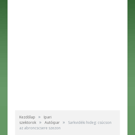
»
Kezdőlap
Ipari
»
»
szektorok
Autóipar
Sarkvidéki hideg: csúcson
az abroncscsere szezon